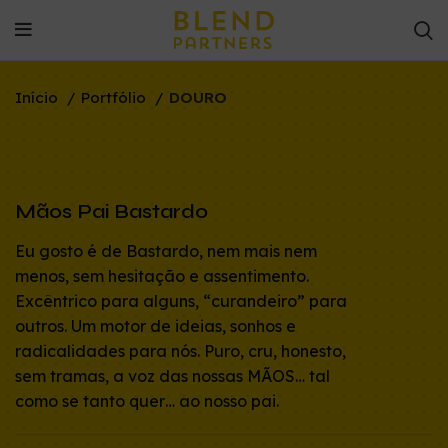
Início
Portfólio
DOURO
Mãos Pai Bastardo
Eu gosto é de Bastardo, nem mais nem
menos, sem hesitação e assentimento.
Excêntrico para alguns, “curandeiro” para
outros. Um motor de ideias, sonhos e
radicalidades para nós. Puro, cru, honesto,
sem tramas, a voz das nossas MÃOS… tal
como se tanto quer… ao nosso pai.