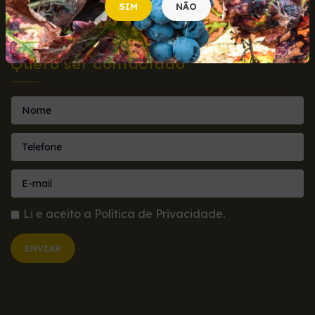
SIM
NÃO
Quero ser contactado
Li e aceito a
Política de Privacidade
.